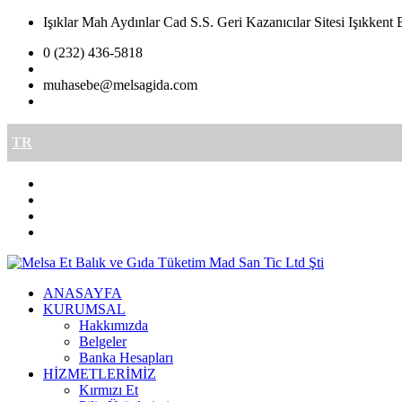
Işıklar Mah Aydınlar Cad S.S. Geri Kazanıcılar Sitesi Işıkkent 
0 (232) 436-5818
muhasebe@melsagida.com
TR
ANASAYFA
KURUMSAL
Hakkımızda
Belgeler
Banka Hesapları
HİZMETLERİMİZ
Kırmızı Et