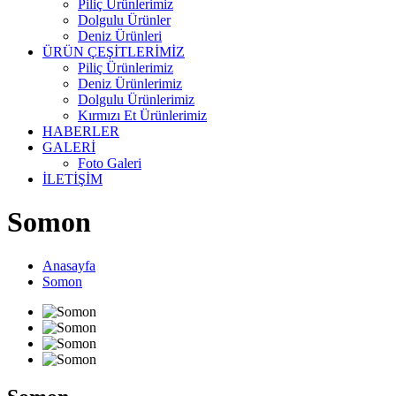
Piliç Ürünlerimiz
Dolgulu Ürünler
Deniz Ürünleri
ÜRÜN ÇEŞİTLERİMİZ
Piliç Ürünlerimiz
Deniz Ürünlerimiz
Dolgulu Ürünlerimiz
Kırmızı Et Ürünlerimiz
HABERLER
GALERİ
Foto Galeri
İLETİŞİM
Somon
Anasayfa
Somon