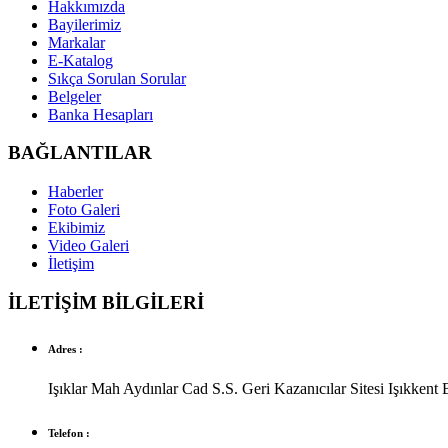
Hakkımızda
Bayilerimiz
Markalar
E-Katalog
Sıkça Sorulan Sorular
Belgeler
Banka Hesapları
BAĞLANTILAR
Haberler
Foto Galeri
Ekibimiz
Video Galeri
İletişim
İLETİŞİM BİLGİLERİ
Adres :
Işıklar Mah Aydınlar Cad S.S. Geri Kazanıcılar Sitesi Işıkkent 
Telefon :