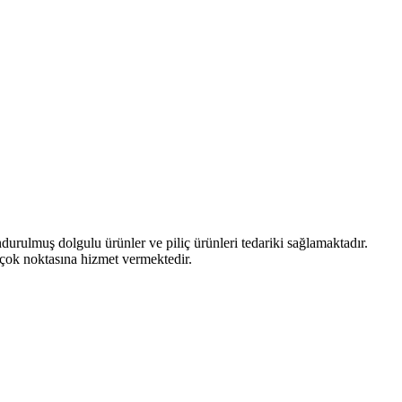
durulmuş dolgulu ürünler ve piliç ürünleri tedariki sağlamaktadır.
rçok noktasına hizmet vermektedir.