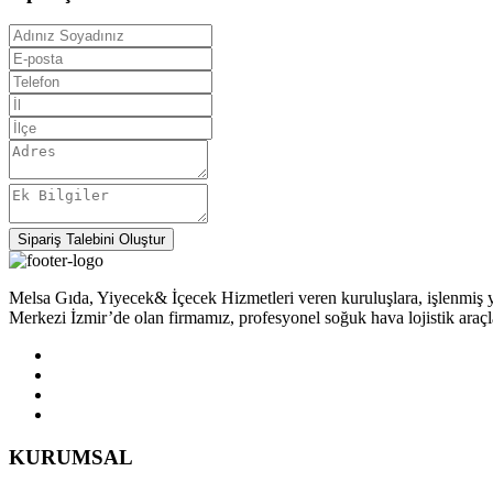
Sipariş Talebini Oluştur
Melsa Gıda, Yiyecek& İçecek Hizmetleri veren kuruluşlara, işlenmiş yer
Merkezi İzmir’de olan firmamız, profesyonel soğuk hava lojistik araç
KURUMSAL