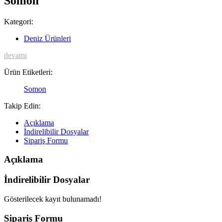
Somon
Kategori:
Deniz Ürünleri
devamı
Ürün Etiketleri:
Somon
Takip Edin:
Açıklama
İndirelibilir Dosyalar
Sipariş Formu
Açıklama
İndirelibilir Dosyalar
Gösterilecek kayıt bulunamadı!
Sipariş Formu