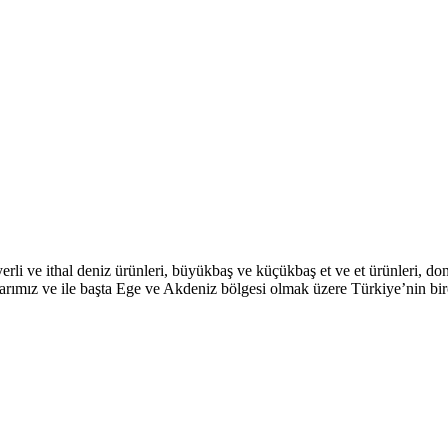
li ve ithal deniz ürünleri, büyükbaş ve küçükbaş et ve et ürünleri, don
larımız ve ile başta Ege ve Akdeniz bölgesi olmak üzere Türkiye’nin bi